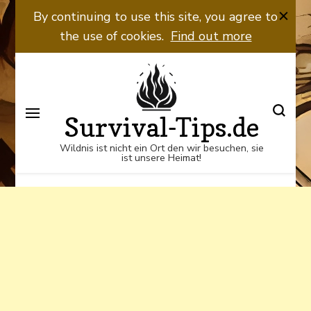
Wildnis ist nicht ein Ort den wir
By continuing to use this site, you agree to
besuchen, sie ist unsere Heimat!
the use of cookies.
Find out more
Survival-Tips.de
Wildnis ist nicht ein Ort den wir besuchen, sie
ist unsere Heimat!