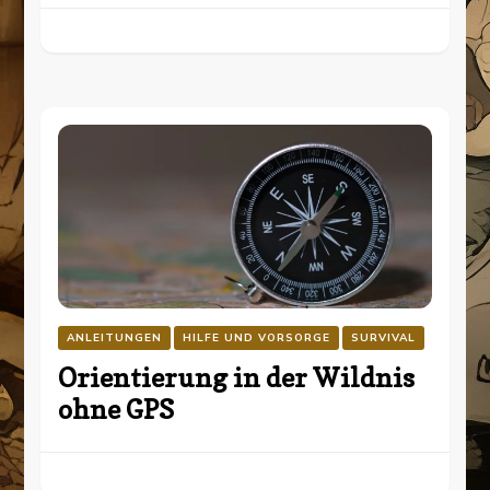
ANLEITUNGEN
HILFE UND VORSORGE
SURVIVAL
Orientierung in der Wildnis
ohne GPS