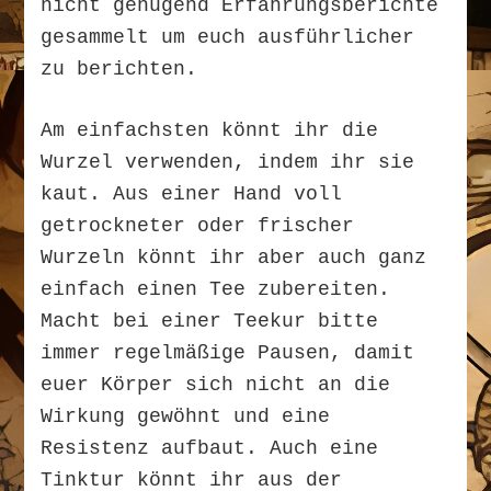
nicht genügend Erfahrungsberichte
gesammelt um euch ausführlicher
zu berichten.
Am einfachsten könnt ihr die
Wurzel verwenden, indem ihr sie
kaut. Aus einer Hand voll
getrockneter oder frischer
Wurzeln könnt ihr aber auch ganz
einfach einen Tee zubereiten.
Macht bei einer Teekur bitte
immer regelmäßige Pausen, damit
euer Körper sich nicht an die
Wirkung gewöhnt und eine
Resistenz aufbaut. Auch eine
Tinktur könnt ihr aus der