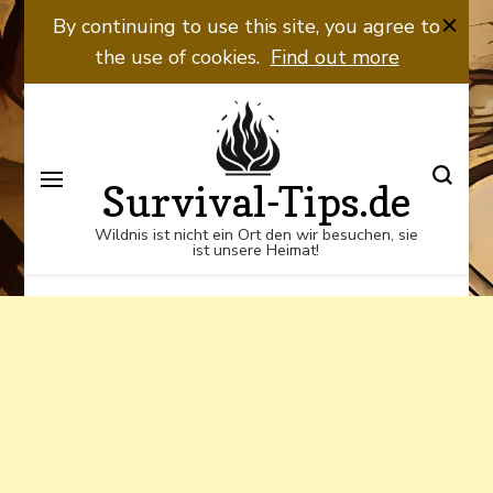
Wildnis ist nicht ein Ort den wir
By continuing to use this site, you agree to
besuchen, sie ist unsere Heimat!
the use of cookies.
Find out more
Survival-Tips.de
Wildnis ist nicht ein Ort den wir besuchen, sie
ist unsere Heimat!