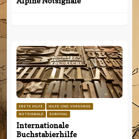
Alpine Notsignale
ERSTE HILFE
HILFE UND VORSORGE
NOTSIGNALE
SURVIVAL
Internationale
Buchstabierhilfe