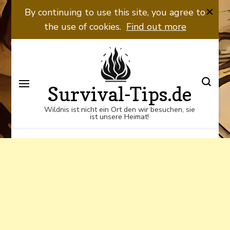
Wildnis ist nicht ein Ort den wir
By continuing to use this site, you agree to
besuchen, sie ist unsere Heimat!
the use of cookies.
Find out more
Survival-Tips.de
Wildnis ist nicht ein Ort den wir besuchen, sie
ist unsere Heimat!