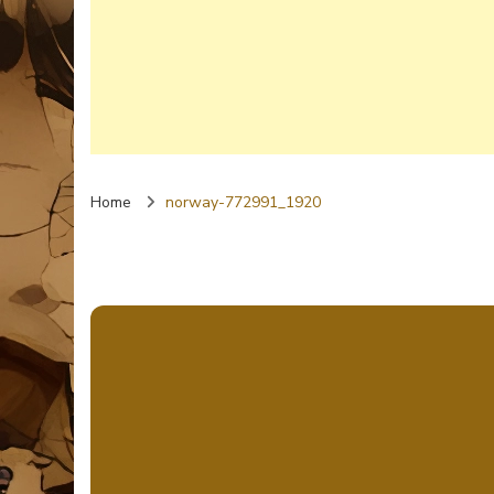
Home
norway-772991_1920