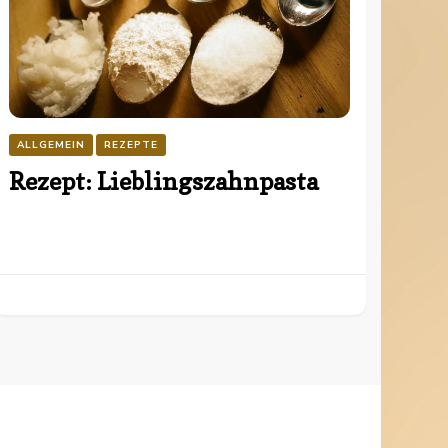
ALLGEMEIN
REZEPTE
Rezept: Lieblingszahnpasta