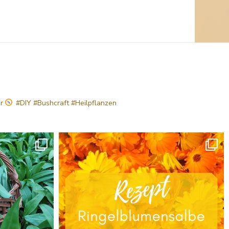
hr
#DIY #Bushcraft #Heilpflanzen