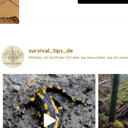
survival_tips_de
Wildnis ist nicht ein Ort den wir besuchen, sie ist uns