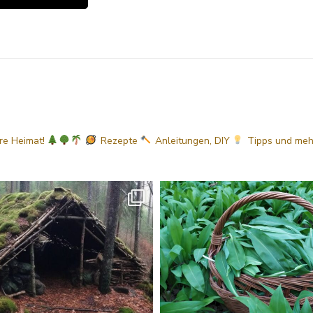
ere Heimat!
Rezepte
Anleitungen, DIY
Tipps
und me