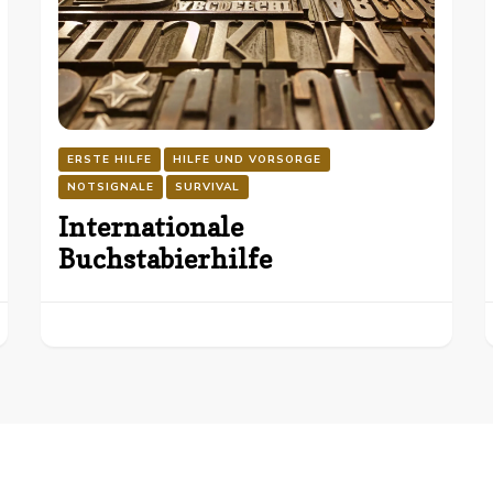
ERSTE HILFE
HILFE UND VORSORGE
NOTSIGNALE
SURVIVAL
Internationale
Buchstabierhilfe