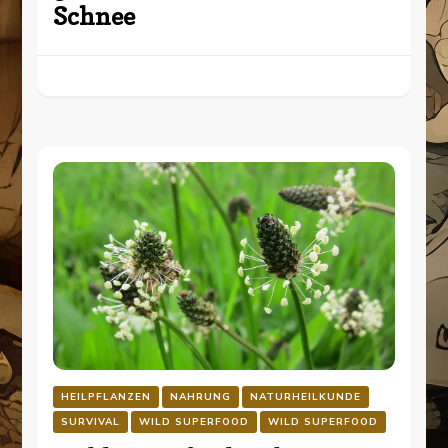
Schnee
HEILPFLANZEN
NAHRUNG
NATURHEILKUNDE
SURVIVAL
WILD SUPERFOOD
WILD SUPERFOOD