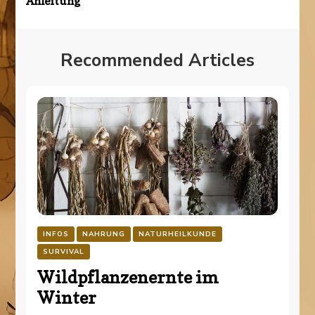
Anleitung
Recommended Articles
INFOS
NAHRUNG
NATURHEILKUNDE
SURVIVAL
Wildpflanzenernte im
Winter