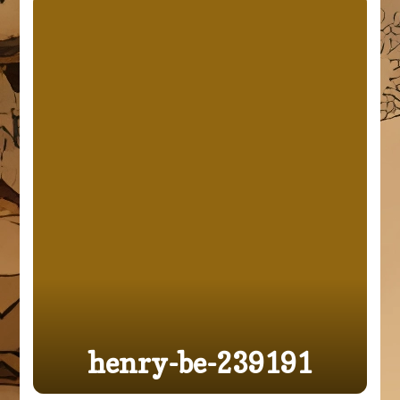
henry-be-239191