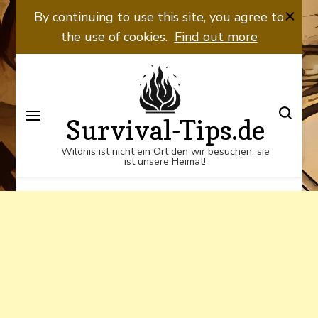
Wildnis ist nicht ein Ort den wir
By continuing to use this site, you agree to
besuchen, sie ist unsere Heimat!
the use of cookies.
Find out more
Survival-Tips.de
Wildnis ist nicht ein Ort den wir besuchen, sie
ist unsere Heimat!