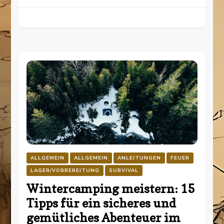
ALLGEMEIN
ALLGEMEIN
ANLEITUNGEN
FEUER
LAGER/VORBEREITUNG
SURVIVAL
Wintercamping meistern: 15
Tipps für ein sicheres und
gemütliches Abenteuer im