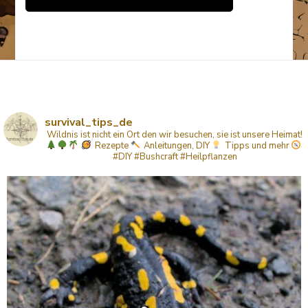
survival_tips_de
Wildnis ist nicht ein Ort den wir besuchen, sie ist unsere Heimat!
Rezepte
Anleitungen, DIY
Tipps
und mehr
#DIY #Bushcraft #Heilpflanzen