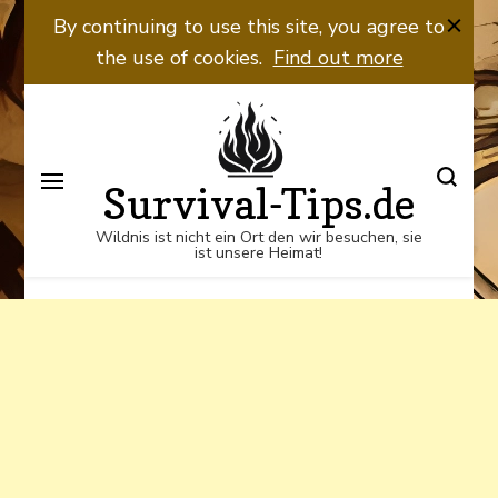
Wildnis ist nicht ein Ort den wir
By continuing to use this site, you agree to
besuchen, sie ist unsere Heimat!
the use of cookies.
Find out more
Survival-Tips.de
Wildnis ist nicht ein Ort den wir besuchen, sie
ist unsere Heimat!