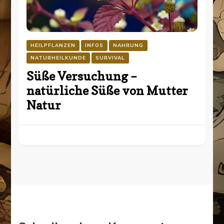
HEILPFLANZEN
INFOS
NAHRUNG
NATURHEILKUNDE
SURVIVAL
Süße Versuchung –
natürliche Süße von Mutter
Natur