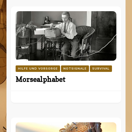
HILFE UND VORSORGE
NOTSIGNALE
SURVIVAL
Morsealphabet