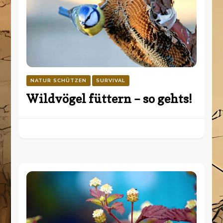
NATUR SCHÜTZEN
SURVIVAL
Wildvögel füttern – so gehts!