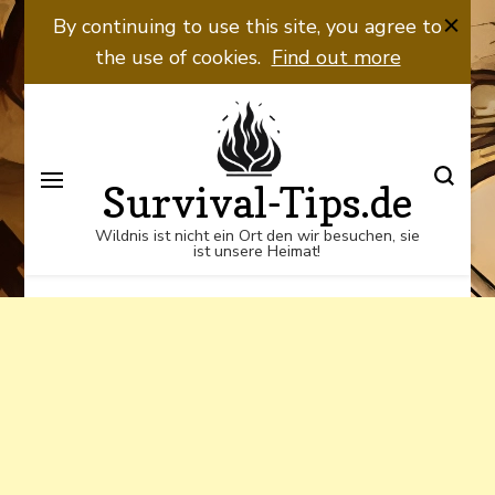
Wildnis ist nicht ein Ort den wir
By continuing to use this site, you agree to
besuchen, sie ist unsere Heimat!
the use of cookies.
Find out more
Survival-Tips.de
Wildnis ist nicht ein Ort den wir besuchen, sie
ist unsere Heimat!