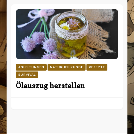
ANLEITUNGEN
NATURHEILKUNDE
REZEPTE
SURVIVAL
Ölauszug herstellen