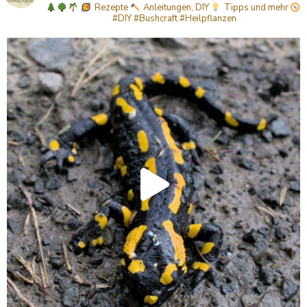
Rezepte
Anleitungen, DIY
Tipps
und mehr
#DIY #Bushcraft #Heilpflanzen