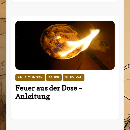
ANLEITUNGEN
FEUER
SURVIVAL
Feuer aus der Dose –
Anleitung