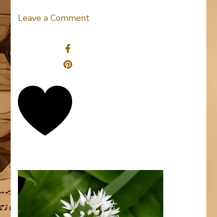
on
Leave a Comment
Bärlauch
Share
0