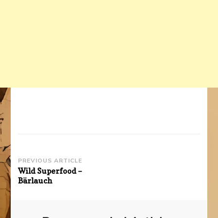
Post
PREVIOUS ARTICLE
Wild Superfood –
Navigation
Bärlauch