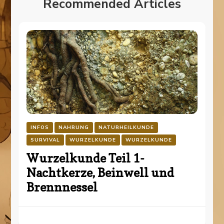
Recommended Articles
INFOS
NAHRUNG
NATURHEILKUNDE
SURVIVAL
WURZELKUNDE
WURZELKUNDE
Wurzelkunde Teil 1-
Nachtkerze, Beinwell und
Brennnessel