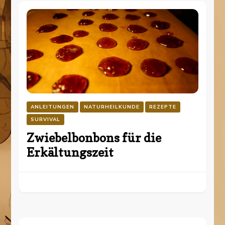
ANLEITUNGEN
NATURHEILKUNDE
REZEPTE
SURVIVAL
Zwiebelbonbons für die
Erkältungszeit