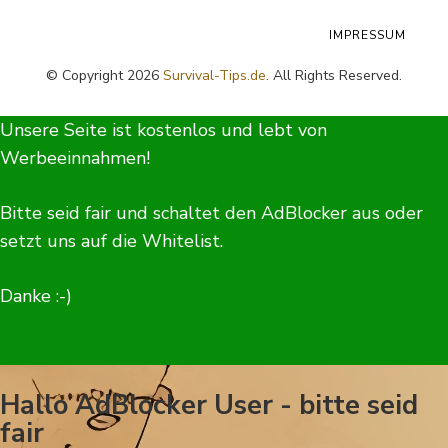
IMPRESSUM
© Copyright 2026
Survival-Tips.de
. All Rights Reserved.
Unsere Seite ist kostenlos und lebt von
Werbeeinnahmen!
Bitte seid fair und schaltet den AdBlocker aus oder
setzt uns auf die Whitelist.
Danke :-)
Hallo AdBlocker User - bitte seid
fair