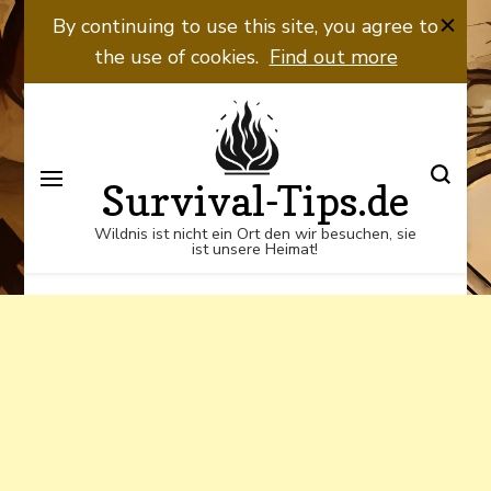
Wildnis ist nicht ein Ort den wir
By continuing to use this site, you agree to
besuchen, sie ist unsere Heimat!
the use of cookies.
Find out more
Survival-Tips.de
Wildnis ist nicht ein Ort den wir besuchen, sie
ist unsere Heimat!