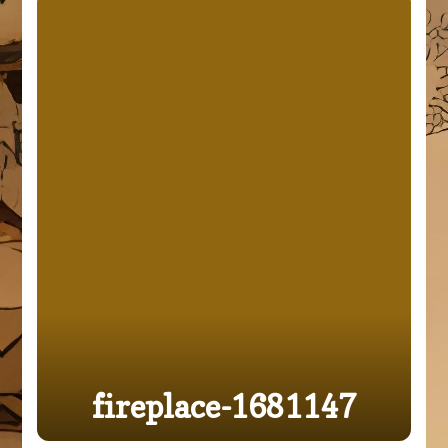
fireplace-1681147