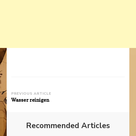
Post
PREVIOUS ARTICLE
Wasser reinigen
Navigation
Recommended Articles