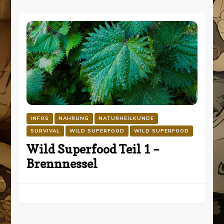
INFOS
NAHRUNG
NATURHEILKUNDE
SURVIVAL
WILD SUPERFOOD
WILD SUPERFOOD
Wild Superfood Teil 1 –
Brennnessel