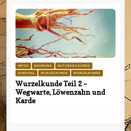
INFOS
NAHRUNG
NATURHEILKUNDE
SURVIVAL
WURZELKUNDE
WURZELKUNDE
Wurzelkunde Teil 2 –
Wegwarte, Löwenzahn und
Karde