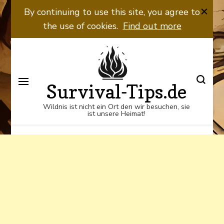
Wildnis ist nicht ein Ort den wir
By continuing to use this site, you agree to
besuchen, sie ist unsere Heimat!
the use of cookies.
Find out more
Survival-Tips.de
Wildnis ist nicht ein Ort den wir besuchen, sie
ist unsere Heimat!