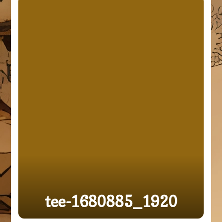
tee-1680885_1920