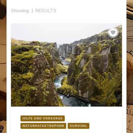
Showing: 1 RESULTS
HILFE UND VORSORGE
NATURKATASTROPHEN
SURVIVAL