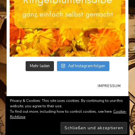
Mehr laden
Auf Instagram folgen
IMPRESSUM
© Copyright 2026
Survival-Tips.de
. All Rights Reserved.
Privacy & Cookies: This site uses cookies. By continuing to use this
website, you agree to their use.
To find out more, including how to control cookies, see here:
Cookie-
Richtlinie