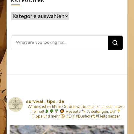
KATEGORIEN
Kategorien
Looking
for
Something?
survival_tips_de
Wildnis ist nicht ein Ort den wir besuchen, sie ist unsere
Heimat!
Rezepte
Anleitungen, DIY
Tipps
und mehr
#DIY #Bushcraft #Heilpflanzen