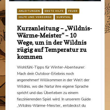
ANLEITUNGEN
ERSTE HILFE
FEUER
HILFE UND VORSORGE
SURVIVAL
Kurzanleitung – „Wildnis-
Wärme-Meister“ – 10
Wege, um in der Wildnis
zügig auf Temperatur zu
kommen
Wohlfühl-Tipps für Winter-Abenteurer:
Mach dein Outdoor-Erlebnis noch
angenehmer! Willkommen in der Welt der
Wildnis, wo die Natur ihre eigene Sprache
spricht und das Überleben zu einem
faszinierenden Spiel wird. In unserem Guide
„Wildnis-Wärme-Meister„ entdeckst du