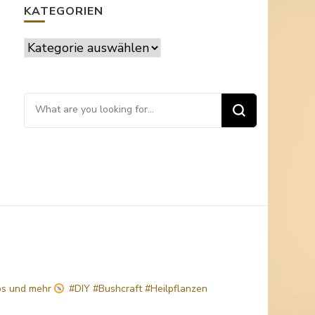
KATEGORIEN
Kategorien
Looking
for
Something?
ps
und mehr
#DIY #Bushcraft #Heilpflanzen