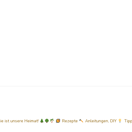
sie ist unsere Heimat!
Rezepte
Anleitungen, DIY
Tip