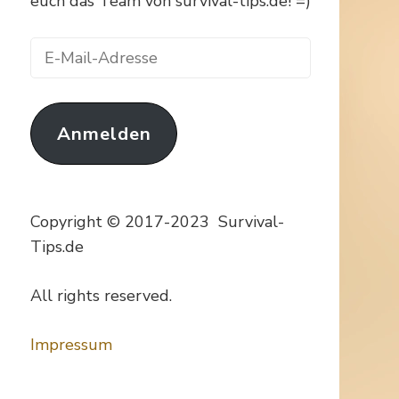
euch das Team von survival-tips.de! =)
E-
Mail-
Adresse
Anmelden
Copyright © 2017-2023 Survival-
Tips.de
All rights reserved.
Impressum