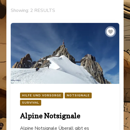
Showing: 2 RESULTS
HILFE UND VORSORGE
NOTSIGNALE
SURVIVAL
Alpine Notsignale
Alpine Notsignale Überall gibt es