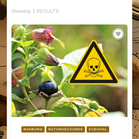
Showing: 1 RESULTS
NAHRUNG
NATURHEILKUNDE
SURVIVAL