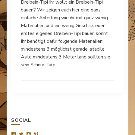
Dreibein-Tipi Ihr wollt ein Dreibein-Tipi
bauen? Wir zeigen euch hier eine ganz
einfache Anleitung wie ihr mit ganz wenig
Materialien und ein wenig Geschick euer
erstes eigenes Dreibein-Tipi bauen könnt.
Ihr benötigt dafür folgende Materialien:
mindestens 3 möglichst gerade, stabile
Äste mindestens 3 Meter lang sollten sie
sein Schnur Tarp, …
SOCIAL
Profil
Profil
Profil
Profil