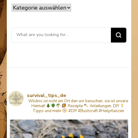
Kategorien
Looking
for
Something?
survival_tips_de
Wildnis ist nicht ein Ort den wir besuchen, sie ist unsere
Heimat!
Rezepte
Anleitungen, DIY
Tipps
und mehr
#DIY #Bushcraft #Heilpflanzen