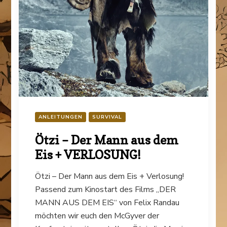
ANLEITUNGEN
SURVIVAL
Ötzi – Der Mann aus dem
Eis + VERLOSUNG!
Ötzi – Der Mann aus dem Eis + Verlosung!
Passend zum Kinostart des Films „DER
MANN AUS DEM EIS“ von Felix Randau
möchten wir euch den McGyver der