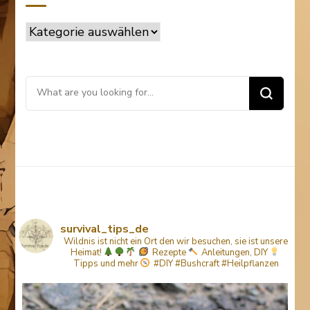
Kategorien
Looking
for
Something?
survival_tips_de
Wildnis ist nicht ein Ort den wir besuchen, sie ist unsere
Heimat!
Rezepte
Anleitungen, DIY
Tipps
und mehr
#DIY #Bushcraft #Heilpflanzen