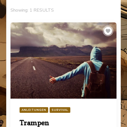
Showing: 1 RESULTS
ANLEITUNGEN
SURVIVAL
Trampen