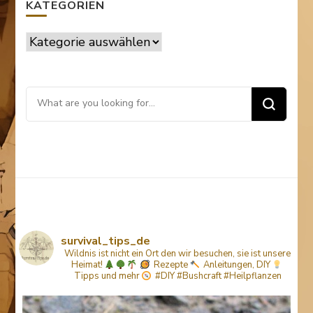
KATEGORIEN
Kategorien
Looking
for
Something?
survival_tips_de
Wildnis ist nicht ein Ort den wir besuchen, sie ist unsere
Heimat!
Rezepte
Anleitungen, DIY
Tipps
und mehr
#DIY #Bushcraft #Heilpflanzen