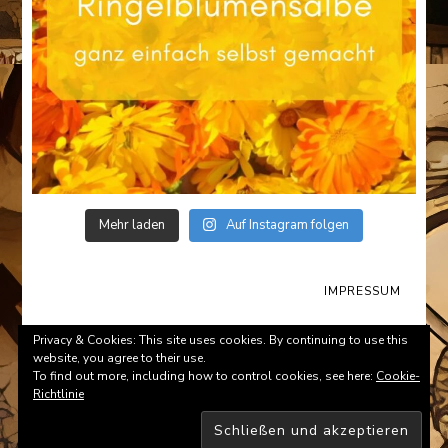
Mehr laden
Auf Instagram folgen
IMPRESSUM
© Copyright 2026
Survival-Tips.de
. All Rights Reserved.
Privacy & Cookies: This site uses cookies. By continuing to use this
website, you agree to their use.
To find out more, including how to control cookies, see here:
Cookie-
Richtlinie