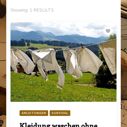
Showing: 1 RESULTS
ANLEITUNGEN
SURVIVAL
Kleidung waschen ohne