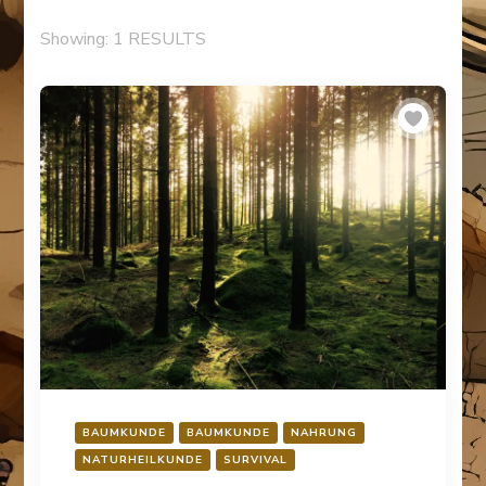
Showing: 1 RESULTS
BAUMKUNDE
BAUMKUNDE
NAHRUNG
NATURHEILKUNDE
SURVIVAL