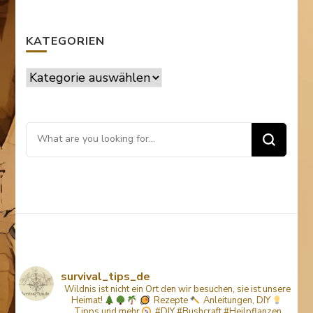
KATEGORIEN
Kategorien
Looking
for
Something?
survival_tips_de
Wildnis ist nicht ein Ort den wir besuchen, sie ist unsere
Heimat!
Rezepte
Anleitungen, DIY
Tipps
und mehr
#DIY #Bushcraft #Heilpflanzen