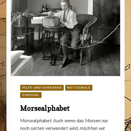
HILFE UND VORSORGE
NOTSIGNALE
SURVIVAL
Morsealphabet
Morsealphabet Auch wenn das Morsen nur
noch selten verwendet wird, möchten wir