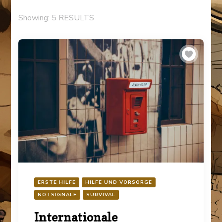
Showing: 5 RESULTS
ERSTE HILFE
HILFE UND VORSORGE
NOTSIGNALE
SURVIVAL
Internationale