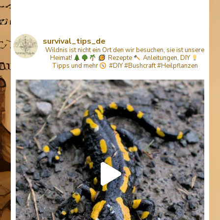
survival_tips_de
Wildnis ist nicht ein Ort den wir besuchen, sie ist unsere
Heimat!
Rezepte
Anleitungen, DIY
Tipps
und mehr
#DIY #Bushcraft #Heilpflanzen