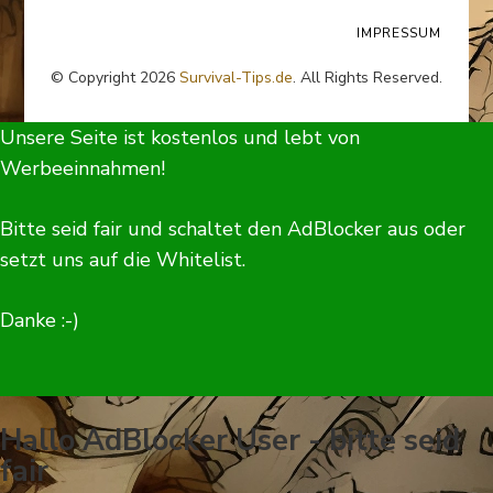
IMPRESSUM
© Copyright 2026
Survival-Tips.de
. All Rights Reserved.
Unsere Seite ist kostenlos und lebt von
Werbeeinnahmen!
Bitte seid fair und schaltet den AdBlocker aus oder
setzt uns auf die Whitelist.
Danke :-)
Hallo AdBlocker User - bitte seid
fair