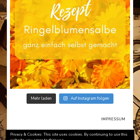
Mehr laden
Auf Instagram folgen
IMPRESSUM
© Copyright 2026
Survival-Tips.de
. All Rights Reserved.
Privacy & Cookies: This site uses cookies. By continuing to use this