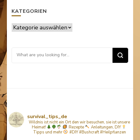
KATEGORIEN
Kategorien
Looking
for
Something?
survival_tips_de
Wildnis ist nicht ein Ort den wir besuchen, sie ist unsere
Heimat!
Rezepte
Anleitungen, DIY
Tipps
und mehr
#DIY #Bushcraft #Heilpflanzen