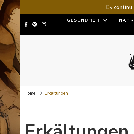
By continui
GESUNDHEIT
NAHR
Home
Erkältungen
Erkältungen