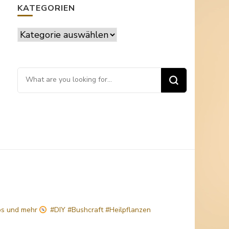
KATEGORIEN
Kategorien
Looking
for
Something?
ps
und mehr
#DIY #Bushcraft #Heilpflanzen