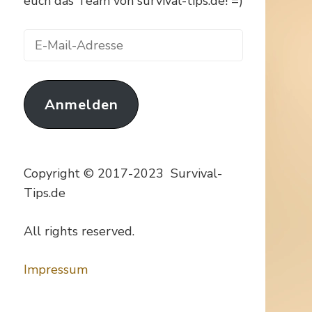
euch das Team von survival-tips.de! =)
E-
Mail-
Adresse
Anmelden
Copyright © 2017-2023 Survival-
Tips.de
All rights reserved.
Impressum