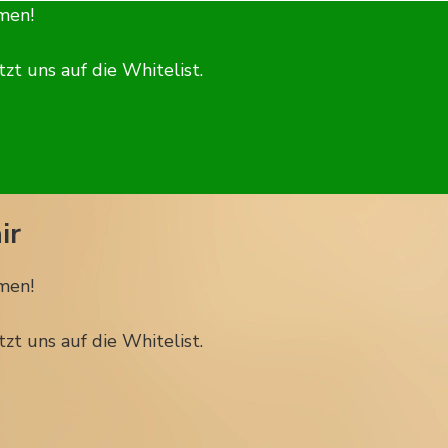
men!
zt uns auf die Whitelist.
ir
men!
zt uns auf die Whitelist.