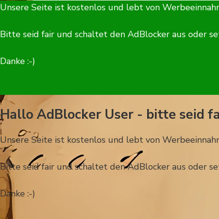
Unsere Seite ist kostenlos und lebt von Werbeeinnah
Bitte seid fair und schaltet den AdBlocker aus oder set
Danke :-)
Hallo AdBlocker User - bitte seid fa
Unsere Seite ist kostenlos und lebt von Werbeeinnah
Bitte seid fair und schaltet den AdBlocker aus oder set
Danke :-)