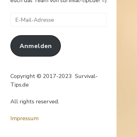
euch das Team von survival-tips.de! =)
E-
Mail-
Adresse
Anmelden
Copyright © 2017-2023 Survival-
Tips.de
All rights reserved.
Impressum