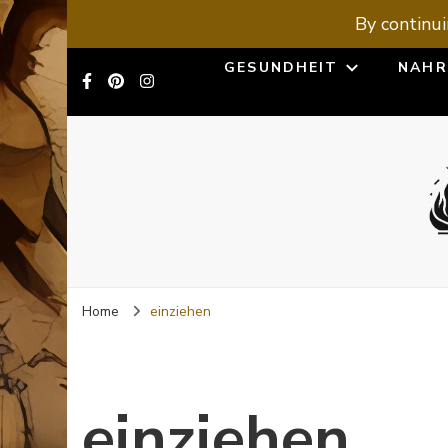
By continui
GESUNDHEIT
NAHR
Home
einziehen
einziehen