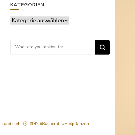
KATEGORIEN
Kategorien
Looking
for
Something?
ps
und mehr
#DIY #Bushcraft #Heilpflanzen