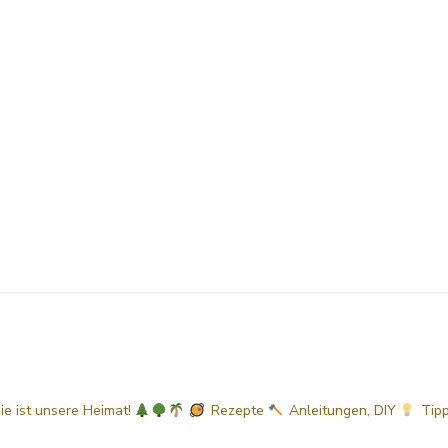
sie ist unsere Heimat!
Rezepte
Anleitungen, DIY
Tip