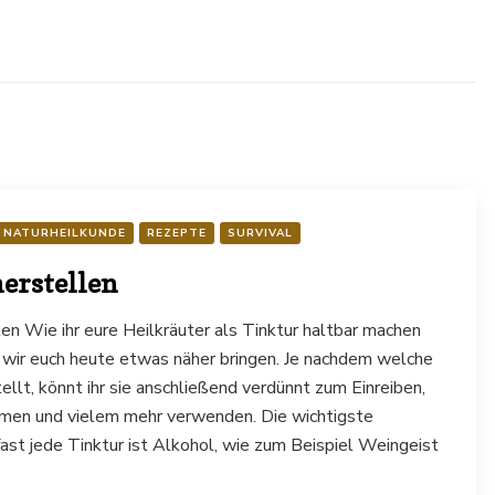
NATURHEILKUNDE
REZEPTE
SURVIVAL
erstellen
len Wie ihr eure Heilkräuter als Tinktur haltbar machen
 wir euch heute etwas näher bringen. Je nachdem welche
tellt, könnt ihr sie anschließend verdünnt zum Einreiben,
hmen und vielem mehr verwenden. Die wichtigste
fast jede Tinktur ist Alkohol, wie zum Beispiel Weingeist