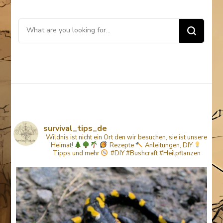
Looking
for
Something?
survival_tips_de
Wildnis ist nicht ein Ort den wir besuchen, sie ist unsere
Heimat!
Rezepte
Anleitungen, DIY
Tipps
und mehr
#DIY #Bushcraft #Heilpflanzen