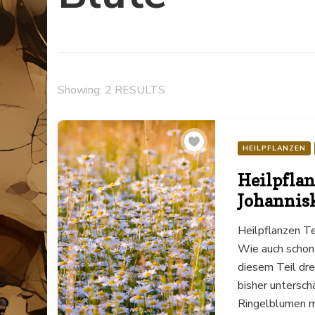
Showing: 2 RESULTS
HEILPFLANZEN
Heilpflan
Johannis
Heilpflanzen T
Wie auch schon 
diesem Teil drei
bisher untersch
Ringelblumen m