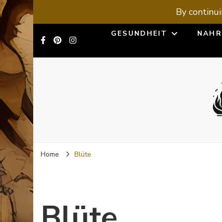
By continui
GESUNDHEIT
NAHR
Home
Blüte
Blüte