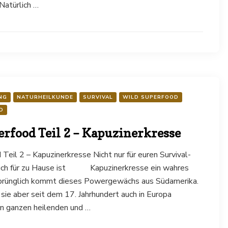
 Natürlich …
NG
NATURHEILKUNDE
SURVIVAL
WILD SUPERFOOD
D
rfood Teil 2 – Kapuzinerkresse
Teil 2 – Kapuzinerkresse Nicht nur für euren Survival-
auch für zu Hause ist Kapuzinerkresse ein wahres
prünglich kommt dieses Powergewächs aus Südamerika.
sie aber seit dem 17. Jahrhundert auch in Europa
den ganzen heilenden und …