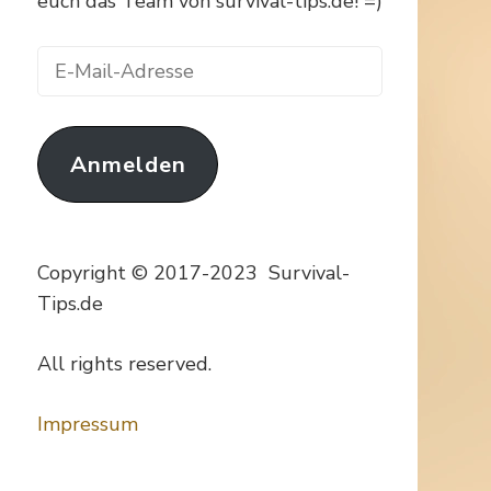
euch das Team von survival-tips.de! =)
E-
Mail-
Adresse
Anmelden
Copyright © 2017-2023 Survival-
Tips.de
All rights reserved.
Impressum