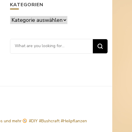
KATEGORIEN
Kategorien
Looking
for
Something?
ps
und mehr
#DIY #Bushcraft #Heilpflanzen