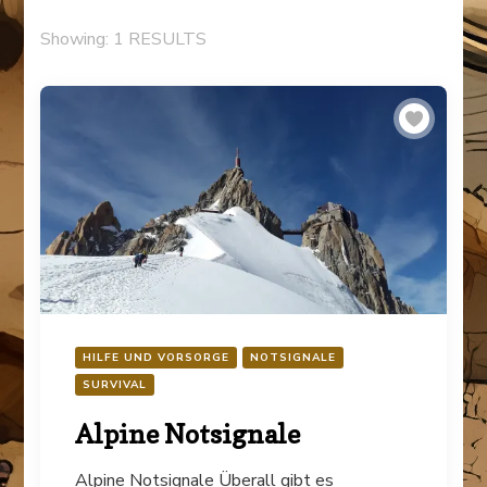
Showing: 1 RESULTS
HILFE UND VORSORGE
NOTSIGNALE
SURVIVAL
Alpine Notsignale
Alpine Notsignale Überall gibt es