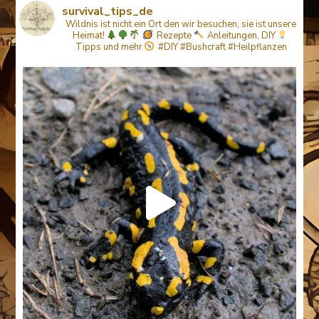
survival_tips_de
Wildnis ist nicht ein Ort den wir besuchen, sie ist unsere
Heimat!
Rezepte
Anleitungen, DIY
Tipps
und mehr
#DIY #Bushcraft #Heilpflanzen