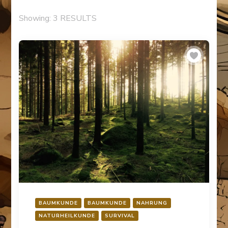
Showing: 3 RESULTS
BAUMKUNDE
BAUMKUNDE
NAHRUNG
NATURHEILKUNDE
SURVIVAL