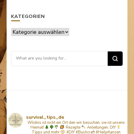
KATEGORIEN
Kategorien
Looking
for
Something?
survival_tips_de
Wildnis ist nicht ein Ort den wir besuchen, sie ist unsere
Heimat!
Rezepte
Anleitungen, DIY
Tipps
und mehr
#DIY #Bushcraft #Heilpflanzen