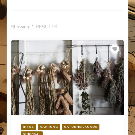
Showing: 1 RESULTS
INFOS
NAHRUNG
NATURHEILKUNDE
SURVIVAL