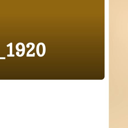
_1920