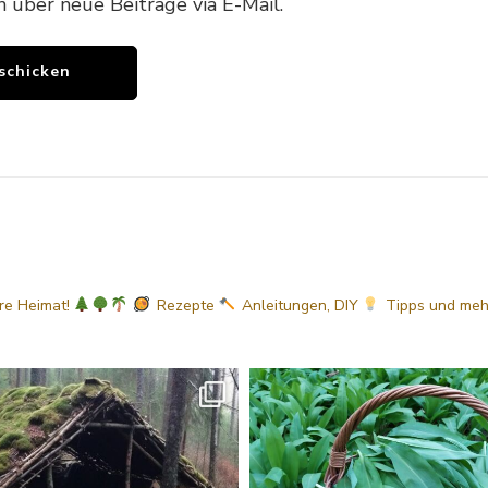
h über neue Beiträge via E-Mail.
ere Heimat!
Rezepte
Anleitungen, DIY
Tipps
und me