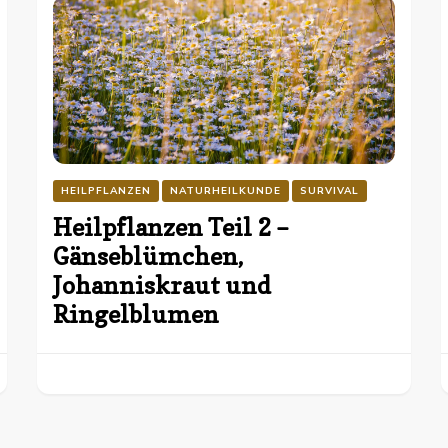
HEILPFLANZEN
NATURHEILKUNDE
SURVIVAL
Heilpflanzen Teil 2 –
Gänseblümchen,
Johanniskraut und
Ringelblumen