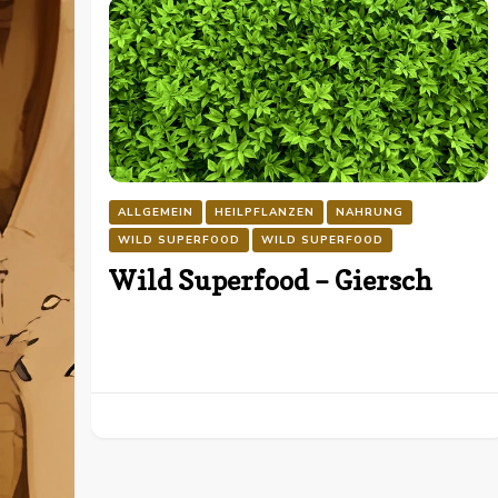
ALLGEMEIN
HEILPFLANZEN
NAHRUNG
WILD SUPERFOOD
WILD SUPERFOOD
Wild Superfood – Giersch