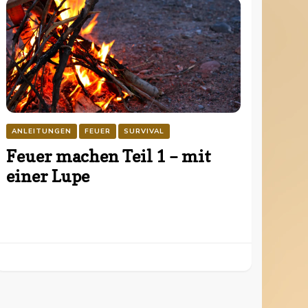
ANLEITUNGEN
FEUER
SURVIVAL
Feuer machen Teil 1 – mit
einer Lupe