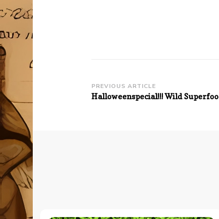
Post
PREVIOUS ARTICLE
Halloweenspecial!!! Wild Superfood
Navigation