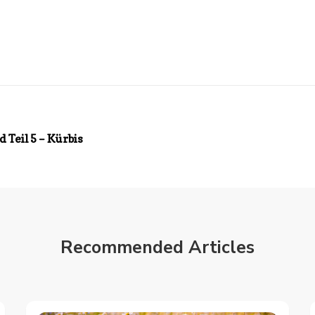
 Teil 5 – Kürbis
Recommended Articles