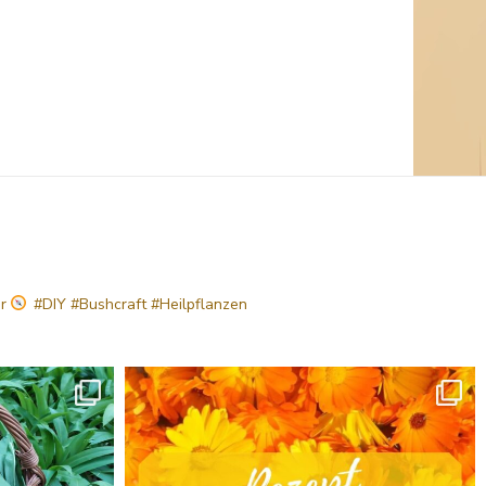
hr
#DIY #Bushcraft #Heilpflanzen