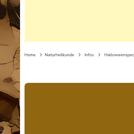
Home
Naturheilkunde
Infos
Halloweenspecia