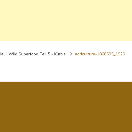
l!!! Wild Superfood Teil 5 - Kürbis
agriculture-1868695_1920