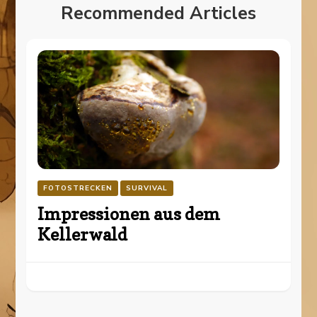
Recommended Articles
FOTOSTRECKEN
SURVIVAL
Impressionen aus dem
Kellerwald