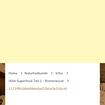
Home
Naturheilkunde
Infos
Wild Superfood Teil 1 - Brennnessel
1171ff8c64bb84be6ad22b0a3e516ca9