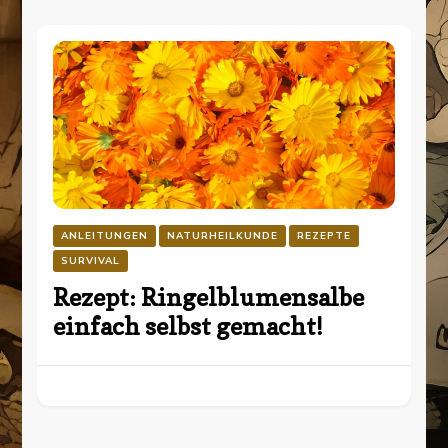
ANLEITUNGEN
NATURHEILKUNDE
REZEPTE
SURVIVAL
Rezept: Ringelblumensalbe
einfach selbst gemacht!