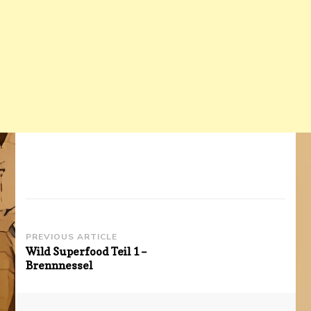
Post
PREVIOUS ARTICLE
Wild Superfood Teil 1 –
Navigation
Brennnessel