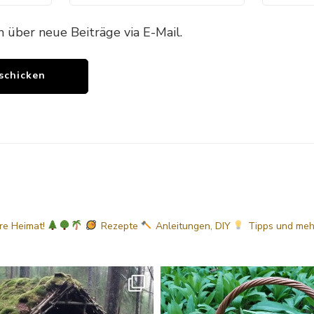
h über neue Beiträge via E-Mail.
ere Heimat!
Rezepte
Anleitungen, DIY
Tipps
und me