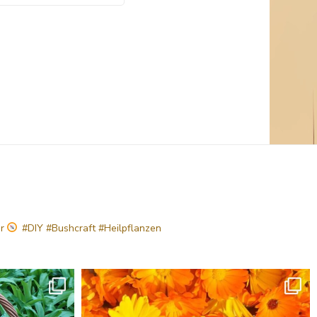
hr
#DIY #Bushcraft #Heilpflanzen