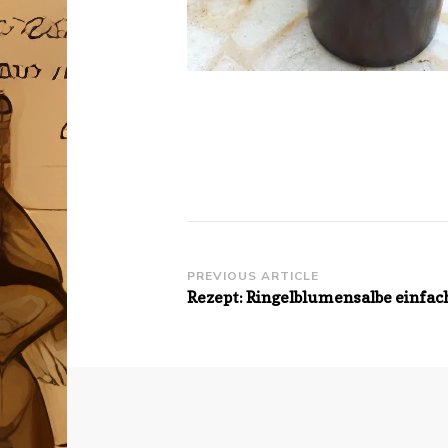
Post
PREVIOUS ARTICLE
Rezept: Ringelblumensalbe einfac
Navigation