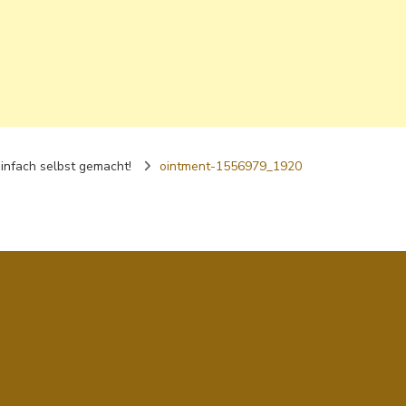
infach selbst gemacht!
ointment-1556979_1920