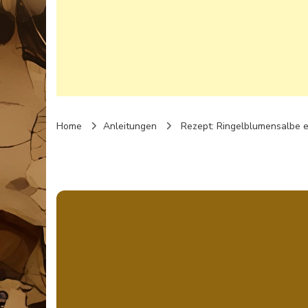
Home
Anleitungen
Rezept: Ringelblumensalbe e