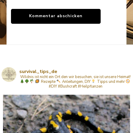
survival_tips_de
Wildnis ist nicht ein Ort den wir besuchen, sie ist unsere Heimat!
Rezepte
Anleitungen, DIY
Tipps
und mehr
#DIY #Bushcraft #Heilpflanzen