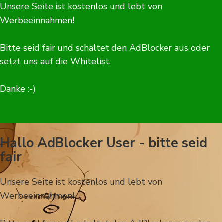
Unsere Seite ist kostenlos und lebt von
Werbeeinnahmen!
Bitte seid fair und schaltet den AdBlocker aus oder
setzt uns auf die Whitelist.
Danke :-)
Hallo AdBlocker User - bitte seid
fair
Unsere Seite ist kostenlos und lebt von
Werbeeinnahmen!