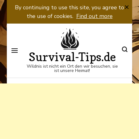
Wildnis ist nicht ein Ort den wir
By continuing to use this site, you agree to
besuchen, sie ist unsere Heimat!
the use of cookies.
Find out more
Survival-Tips.de
Wildnis ist nicht ein Ort den wir besuchen, sie
ist unsere Heimat!