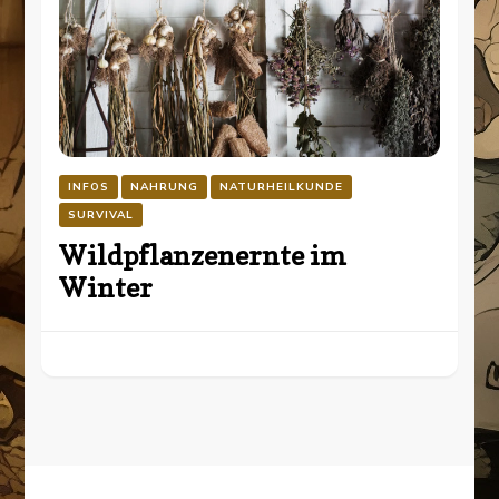
INFOS
NAHRUNG
NATURHEILKUNDE
SURVIVAL
Wildpflanzenernte im
Winter