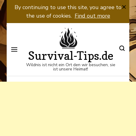
Wildnis ist nicht ein Ort den wir
By continuing to use this site, you agree to
besuchen, sie ist unsere Heimat!
the use of cookies.
Find out more
Survival-Tips.de
Wildnis ist nicht ein Ort den wir besuchen, sie
ist unsere Heimat!