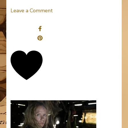
on
Leave a Comment
Iceman
Share
0