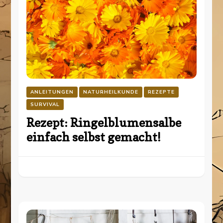
ANLEITUNGEN
NATURHEILKUNDE
REZEPTE
SURVIVAL
Rezept: Ringelblumensalbe
einfach selbst gemacht!