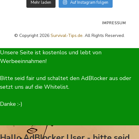
Mehr laden
Auf Instagram folgen
IMPRESSUM
© Copyright 2026
Survival-Tips.de
. All Rights Reserved.
Unsere Seite ist kostenlos und lebt von
Werbeeinnahmen!
Bitte seid fair und schaltet den AdBlocker aus oder
setzt uns auf die Whitelist.
Danke :-)
Hallo AdBlocker User - bitte seid