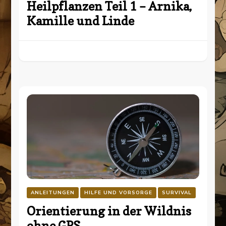
Heilpflanzen Teil 1 – Arnika,
Kamille und Linde
ANLEITUNGEN
HILFE UND VORSORGE
SURVIVAL
Orientierung in der Wildnis
ohne GPS