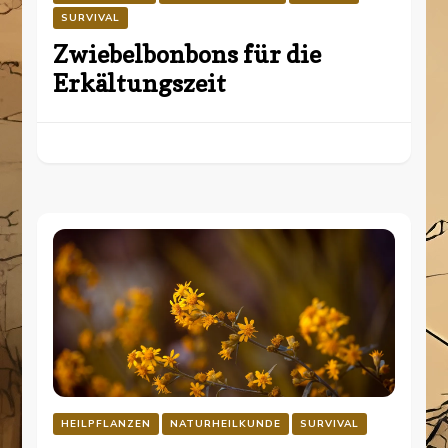
SURVIVAL
Zwiebelbonbons für die
Erkältungszeit
HEILPFLANZEN
NATURHEILKUNDE
SURVIVAL