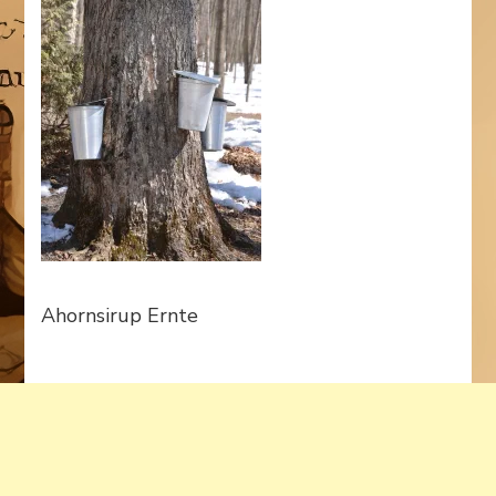
Ahornsirup Ernte