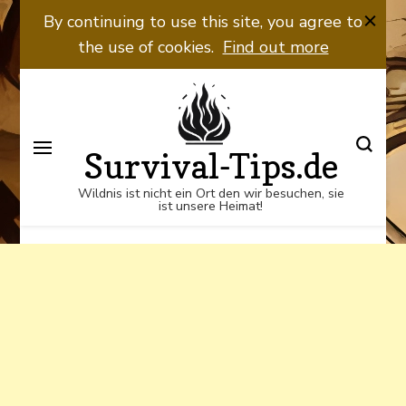
Wildnis ist nicht ein Ort den wir
By continuing to use this site, you agree to
besuchen, sie ist unsere Heimat!
the use of cookies.
Find out more
Survival-Tips.de
Wildnis ist nicht ein Ort den wir besuchen, sie
ist unsere Heimat!