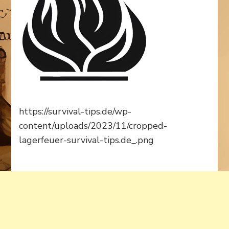
https://survival-tips.de/wp-
content/uploads/2023/11/cropped-
lagerfeuer-survival-tips.de_.png