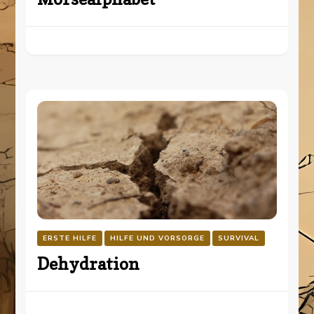
ERSTE HILFE
HILFE UND VORSORGE
SURVIVAL
Dehydration