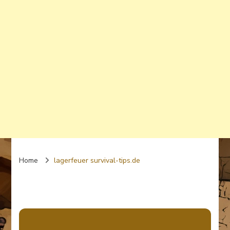
Home
lagerfeuer survival-tips.de