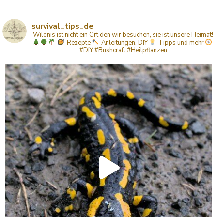
survival_tips_de
Wildnis ist nicht ein Ort den wir besuchen, sie ist unsere Heimat!
Rezepte
Anleitungen, DIY
Tipps
und mehr
#DIY #Bushcraft #Heilpflanzen