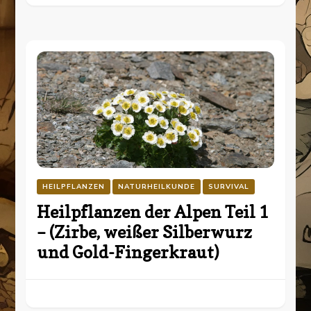
HEILPFLANZEN
NATURHEILKUNDE
SURVIVAL
Heilpflanzen der Alpen Teil 1
– (Zirbe, weißer Silberwurz
und Gold-Fingerkraut)