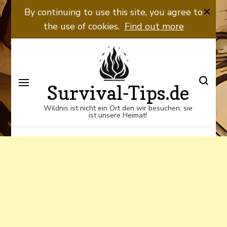
Wildnis ist nicht ein Ort den wir
By continuing to use this site, you agree to
besuchen, sie ist unsere Heimat!
the use of cookies.
Find out more
Survival-Tips.de
Wildnis ist nicht ein Ort den wir besuchen, sie
ist unsere Heimat!