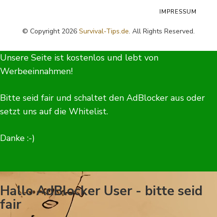
IMPRESSUM
© Copyright 2026
Survival-Tips.de
. All Rights Reserved.
Unsere Seite ist kostenlos und lebt von
Werbeeinnahmen!
Bitte seid fair und schaltet den AdBlocker aus oder
setzt uns auf die Whitelist.
Danke :-)
Hallo AdBlocker User - bitte seid
fair