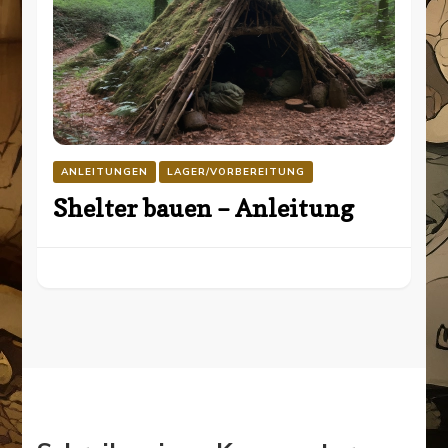
ANLEITUNGEN
LAGER/VORBEREITUNG
Shelter bauen – Anleitung