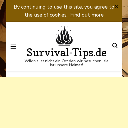
Wildnis ist nicht ein Ort den wir
By continuing to use this site, you agree to
besuchen, sie ist unsere Heimat!
the use of cookies.
Find out more
Survival-Tips.de
Wildnis ist nicht ein Ort den wir besuchen, sie
ist unsere Heimat!