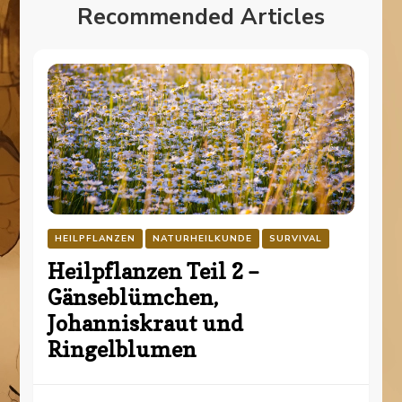
Recommended Articles
HEILPFLANZEN
NATURHEILKUNDE
SURVIVAL
Heilpflanzen Teil 2 –
Gänseblümchen,
Johanniskraut und
Ringelblumen