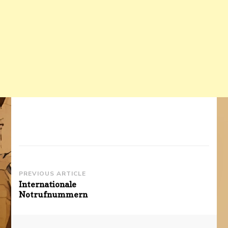
Post
PREVIOUS ARTICLE
Internationale
Navigation
Notrufnummern