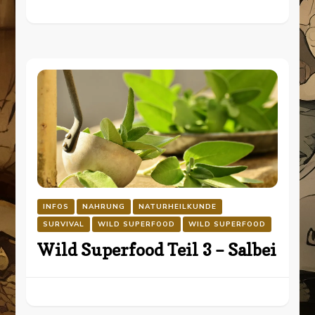
INFOS
NAHRUNG
NATURHEILKUNDE
SURVIVAL
WILD SUPERFOOD
WILD SUPERFOOD
Wild Superfood Teil 3 – Salbei