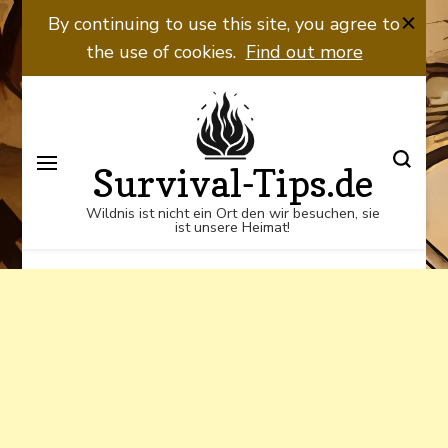
Wildnis ist nicht ein Ort den wir
By continuing to use this site, you agree to
besuchen, sie ist unsere Heimat!
the use of cookies.
Find out more
Survival-Tips.de
Wildnis ist nicht ein Ort den wir besuchen, sie
ist unsere Heimat!