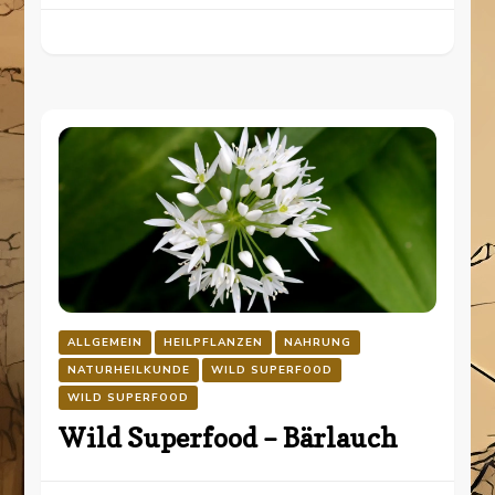
ALLGEMEIN
HEILPFLANZEN
NAHRUNG
NATURHEILKUNDE
WILD SUPERFOOD
WILD SUPERFOOD
Wild Superfood – Bärlauch