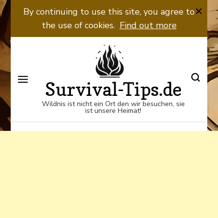
Wildnis ist nicht ein Ort den wir
By continuing to use this site, you agree to
besuchen, sie ist unsere Heimat!
the use of cookies.
Find out more
Survival-Tips.de
Wildnis ist nicht ein Ort den wir besuchen, sie
ist unsere Heimat!