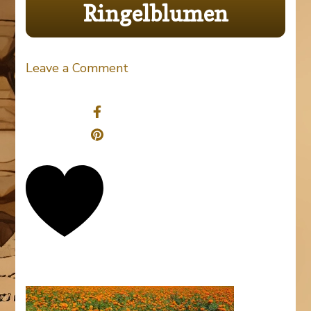
Ringelblumen
on
Leave a Comment
Ringelblumen
Share
0