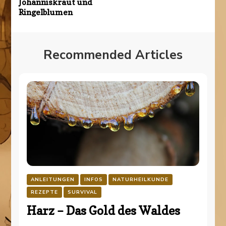
Johanniskraut und
Ringelblumen
Recommended Articles
ANLEITUNGEN
INFOS
NATURHEILKUNDE
REZEPTE
SURVIVAL
Harz – Das Gold des Waldes