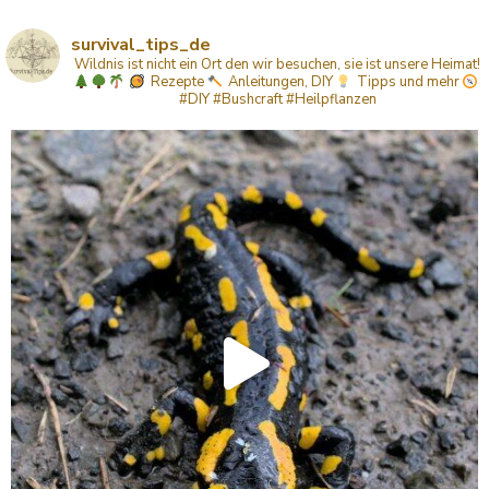
survival_tips_de
Wildnis ist nicht ein Ort den wir besuchen, sie ist unsere Heimat!
Rezepte
Anleitungen, DIY
Tipps
und mehr
#DIY #Bushcraft #Heilpflanzen