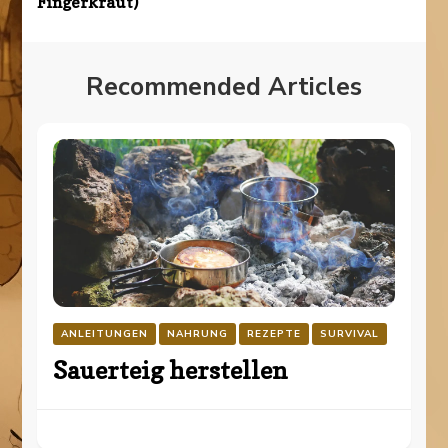
Fingerkraut)
Recommended Articles
ANLEITUNGEN
NAHRUNG
REZEPTE
SURVIVAL
Sauerteig herstellen