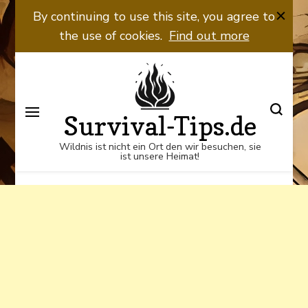
Wildnis ist nicht ein Ort den wir
By continuing to use this site, you agree to
besuchen, sie ist unsere Heimat!
the use of cookies.
Find out more
Survival-Tips.de
Wildnis ist nicht ein Ort den wir besuchen, sie
ist unsere Heimat!