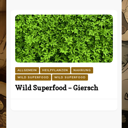
ALLGEMEIN
HEILPFLANZEN
NAHRUNG
WILD SUPERFOOD
WILD SUPERFOOD
Wild Superfood – Giersch