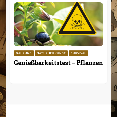
NAHRUNG
NATURHEILKUNDE
SURVIVAL
Genießbarkeitstest – Pflanzen