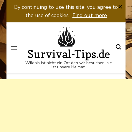
Wildnis ist nicht ein Ort den wir
By continuing to use this site, you agree to
besuchen, sie ist unsere Heimat!
the use of cookies.
Find out more
Survival-Tips.de
Wildnis ist nicht ein Ort den wir besuchen, sie
ist unsere Heimat!