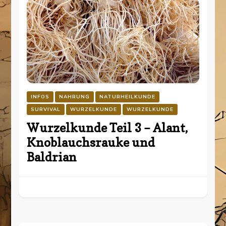
INFOS
NAHRUNG
NATURHEILKUNDE
SURVIVAL
WURZELKUNDE
WURZELKUNDE
Wurzelkunde Teil 3 – Alant,
Knoblauchsrauke und
Baldrian