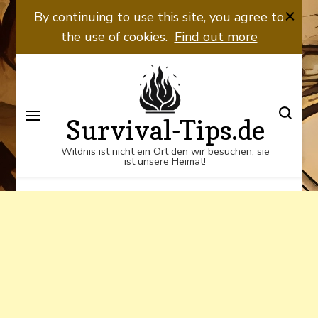
Wildnis ist nicht ein Ort den wir
By continuing to use this site, you agree to
besuchen, sie ist unsere Heimat!
the use of cookies.
Find out more
Survival-Tips.de
Wildnis ist nicht ein Ort den wir besuchen, sie
ist unsere Heimat!