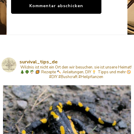
survival_tips_de
Wildnis ist nicht ein Ort den wir besuchen, sie ist unsere Heimat!
Rezepte
Anleitungen, DIY
Tipps
und mehr
#DIY #Bushcraft #Heilpflanzen