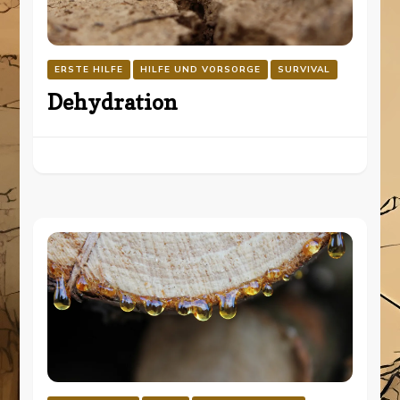
ERSTE HILFE
HILFE UND VORSORGE
SURVIVAL
Dehydration