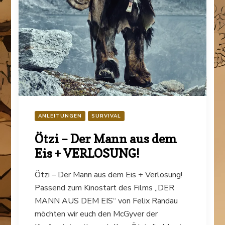
ANLEITUNGEN
SURVIVAL
Ötzi – Der Mann aus dem
Eis + VERLOSUNG!
Ötzi – Der Mann aus dem Eis + Verlosung!
Passend zum Kinostart des Films „DER
MANN AUS DEM EIS“ von Felix Randau
möchten wir euch den McGyver der