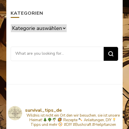
KATEGORIEN
Kategorien
Looking
for
Something?
survival_tips_de
Wildnis ist nicht ein Ort den wir besuchen, sie ist unsere
Heimat!
Rezepte
Anleitungen, DIY
Tipps
und mehr
#DIY #Bushcraft #Heilpflanzen