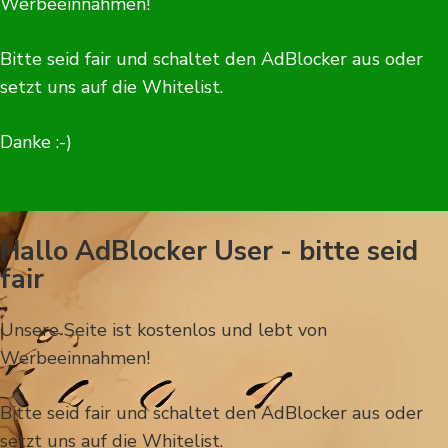
Werbeeinnahmen!
Bitte seid fair und schaltet den AdBlocker aus oder
setzt uns auf die Whitelist.
Danke :-)
Hallo AdBlocker User - bitte seid
fair
Unsere Seite ist kostenlos und lebt von
Werbeeinnahmen!
Bitte seid fair und schaltet den AdBlocker aus oder
setzt uns auf die Whitelist.