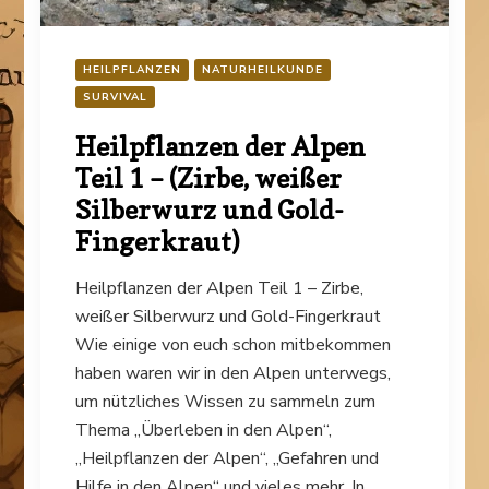
HEILPFLANZEN
NATURHEILKUNDE
SURVIVAL
Heilpflanzen der Alpen
Teil 1 – (Zirbe, weißer
Silberwurz und Gold-
Fingerkraut)
Heilpflanzen der Alpen Teil 1 – Zirbe,
weißer Silberwurz und Gold-Fingerkraut
Wie einige von euch schon mitbekommen
haben waren wir in den Alpen unterwegs,
um nützliches Wissen zu sammeln zum
Thema „Überleben in den Alpen“,
„Heilpflanzen der Alpen“, „Gefahren und
Hilfe in den Alpen“ und vieles mehr. In