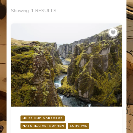
Showing: 1 RESULTS
HILFE UND VORSORGE
NATURKATASTROPHEN
SURVIVAL