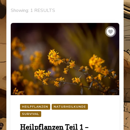
Showing: 1 RESULTS
HEILPFLANZEN
NATURHEILKUNDE
SURVIVAL
Heilpflanzen Teil 1 –