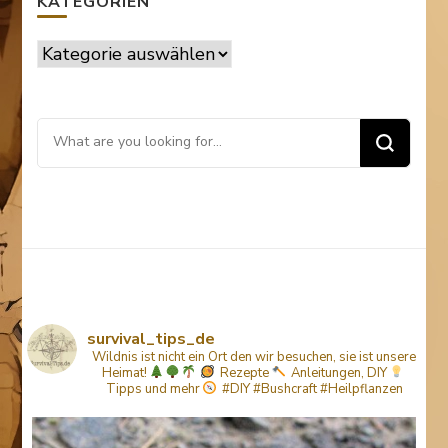
KATEGORIEN
Kategorien
Looking
for
Something?
survival_tips_de
Wildnis ist nicht ein Ort den wir besuchen, sie ist unsere
Heimat!
Rezepte
Anleitungen, DIY
Tipps
und mehr
#DIY #Bushcraft #Heilpflanzen