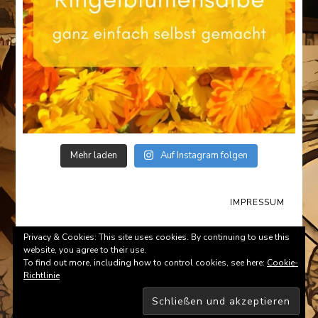
Mehr laden
Auf Instagram folgen
IMPRESSUM
© Copyright 2026
Survival-Tips.de
. All Rights Reserved.
Privacy & Cookies: This site uses cookies. By continuing to use this
website, you agree to their use.
To find out more, including how to control cookies, see here:
Cookie-
Richtlinie