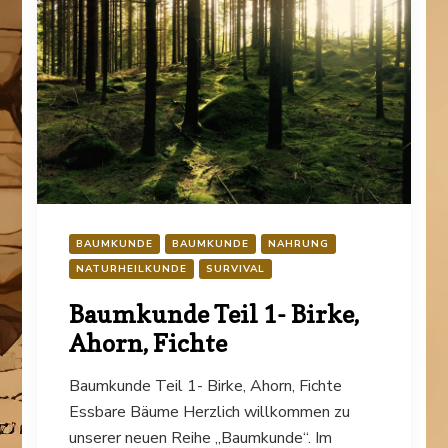
BAUMKUNDE
BAUMKUNDE
NAHRUNG
NATURHEILKUNDE
SURVIVAL
Baumkunde Teil 1- Birke,
Ahorn, Fichte
Baumkunde Teil 1- Birke, Ahorn, Fichte
Essbare Bäume Herzlich willkommen zu
unserer neuen Reihe „Baumkunde“. Im