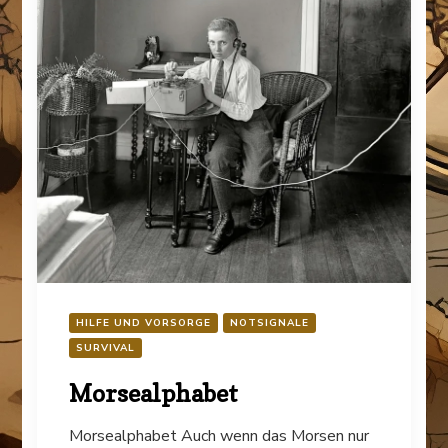
HILFE UND VORSORGE
NOTSIGNALE
SURVIVAL
Morsealphabet
Morsealphabet Auch wenn das Morsen nur