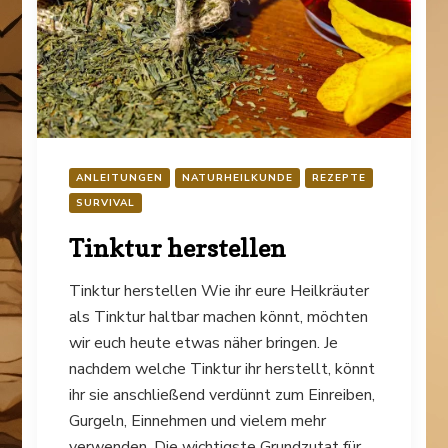
ANLEITUNGEN
NATURHEILKUNDE
REZEPTE
SURVIVAL
Tinktur herstellen
Tinktur herstellen Wie ihr eure Heilkräuter
als Tinktur haltbar machen könnt, möchten
wir euch heute etwas näher bringen. Je
nachdem welche Tinktur ihr herstellt, könnt
ihr sie anschließend verdünnt zum Einreiben,
Gurgeln, Einnehmen und vielem mehr
verwenden. Die wichtigste Grundzutat für