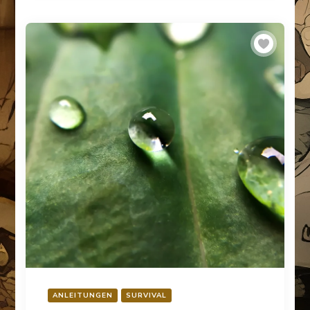
ANLEITUNGEN
SURVIVAL