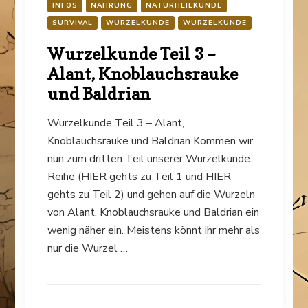
INFOS
NAHRUNG
NATURHEILKUNDE
SURVIVAL
WURZELKUNDE
WURZELKUNDE
Wurzelkunde Teil 3 –
Alant, Knoblauchsrauke
und Baldrian
Wurzelkunde Teil 3 – Alant,
Knoblauchsrauke und Baldrian Kommen wir
nun zum dritten Teil unserer Wurzelkunde
Reihe (HIER gehts zu Teil 1 und HIER
gehts zu Teil 2) und gehen auf die Wurzeln
von Alant, Knoblauchsrauke und Baldrian ein
wenig näher ein. Meistens könnt ihr mehr als
nur die Wurzel …