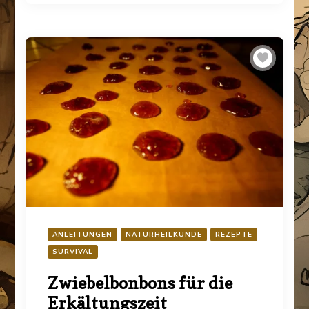
ANLEITUNGEN
NATURHEILKUNDE
REZEPTE
SURVIVAL
Zwiebelbonbons für die
Erkältungszeit