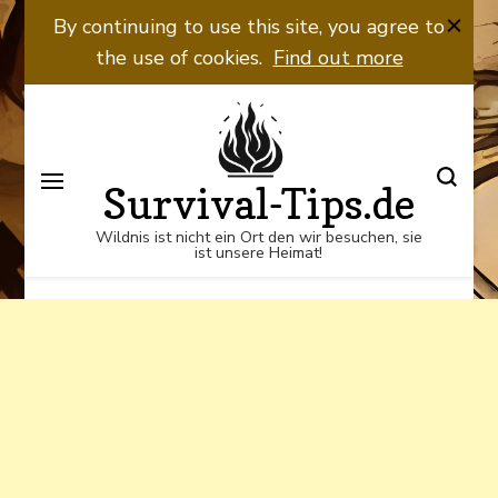
Wildnis ist nicht ein Ort den wir
By continuing to use this site, you agree to
besuchen, sie ist unsere Heimat!
the use of cookies.
Find out more
Survival-Tips.de
Wildnis ist nicht ein Ort den wir besuchen, sie
ist unsere Heimat!