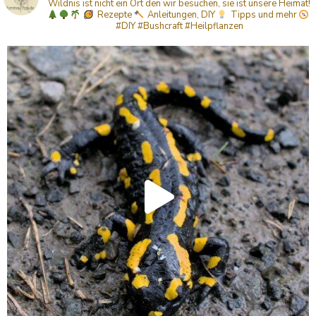
Wildnis ist nicht ein Ort den wir besuchen, sie ist unsere Heimat!
Rezepte
Anleitungen, DIY
Tipps
und mehr
#DIY #Bushcraft #Heilpflanzen