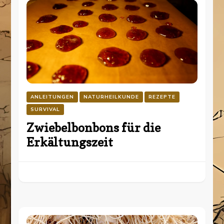
ANLEITUNGEN
NATURHEILKUNDE
REZEPTE
SURVIVAL
Zwiebelbonbons für die
Erkältungszeit