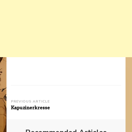
Post
PREVIOUS ARTICLE
Kapuzinerkresse
Navigation