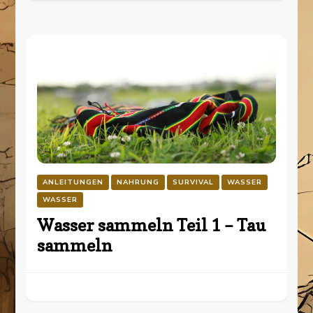
ANLEITUNGEN
NAHRUNG
SURVIVAL
WASSER
WASSER
Wasser sammeln Teil 1 – Tau
sammeln