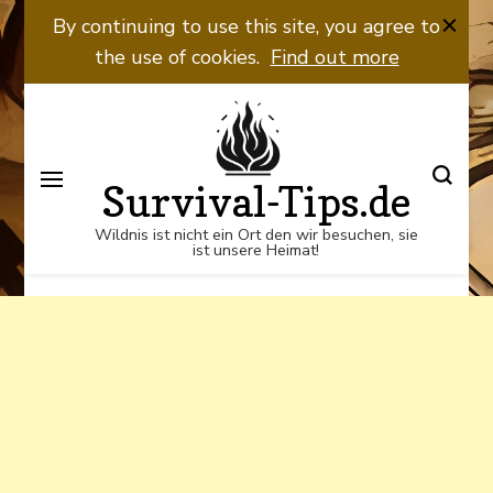
Wildnis ist nicht ein Ort den wir
By continuing to use this site, you agree to
besuchen, sie ist unsere Heimat!
the use of cookies.
Find out more
Survival-Tips.de
Wildnis ist nicht ein Ort den wir besuchen, sie
ist unsere Heimat!