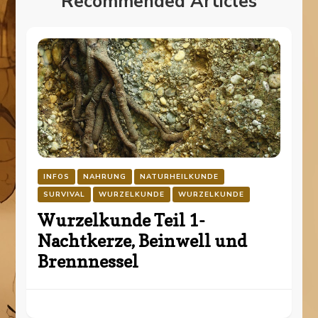
Recommended Articles
INFOS
NAHRUNG
NATURHEILKUNDE
SURVIVAL
WURZELKUNDE
WURZELKUNDE
Wurzelkunde Teil 1-
Nachtkerze, Beinwell und
Brennnessel