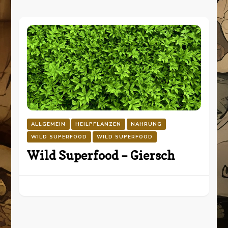
ALLGEMEIN
HEILPFLANZEN
NAHRUNG
WILD SUPERFOOD
WILD SUPERFOOD
Wild Superfood – Giersch