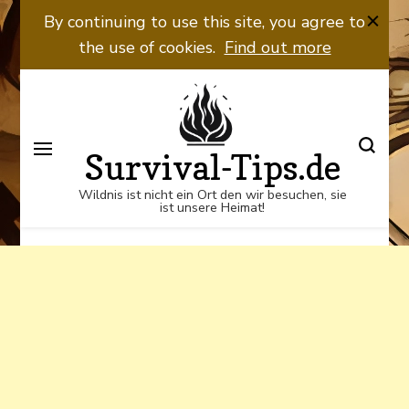
Wildnis ist nicht ein Ort den wir
By continuing to use this site, you agree to
besuchen, sie ist unsere Heimat!
the use of cookies.
Find out more
Survival-Tips.de
Wildnis ist nicht ein Ort den wir besuchen, sie
ist unsere Heimat!