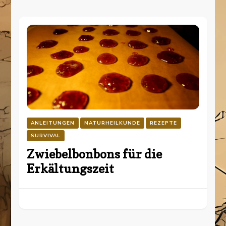
ANLEITUNGEN
NATURHEILKUNDE
REZEPTE
SURVIVAL
Zwiebelbonbons für die
Erkältungszeit