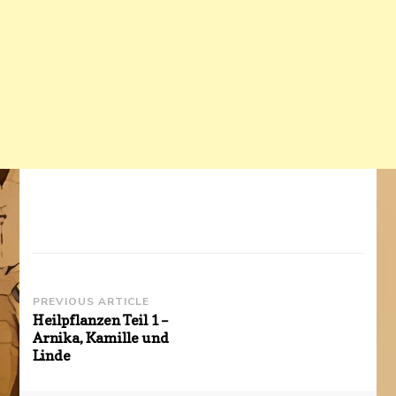
Post
PREVIOUS ARTICLE
Heilpflanzen Teil 1 –
Navigation
Arnika, Kamille und
Linde