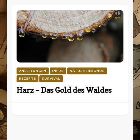
ANLEITUNGEN
INFOS
NATURHEILKUNDE
REZEPTE
SURVIVAL
Harz – Das Gold des Waldes